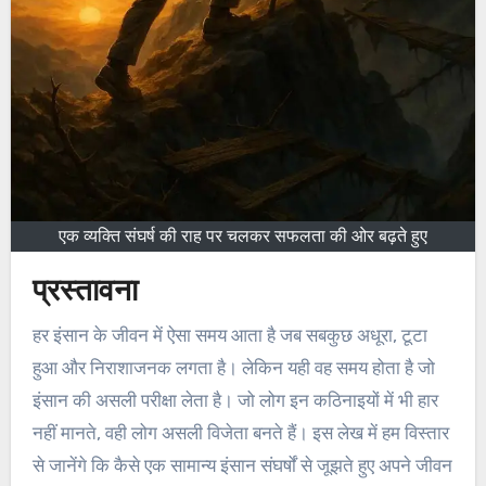
एक व्यक्ति संघर्ष की राह पर चलकर सफलता की ओर बढ़ते हुए
प्रस्तावना
हर इंसान के जीवन में ऐसा समय आता है जब सबकुछ अधूरा, टूटा
हुआ और निराशाजनक लगता है। लेकिन यही वह समय होता है जो
इंसान की असली परीक्षा लेता है। जो लोग इन कठिनाइयों में भी हार
नहीं मानते, वही लोग असली विजेता बनते हैं। इस लेख में हम विस्तार
से जानेंगे कि कैसे एक सामान्य इंसान संघर्षों से जूझते हुए अपने जीवन