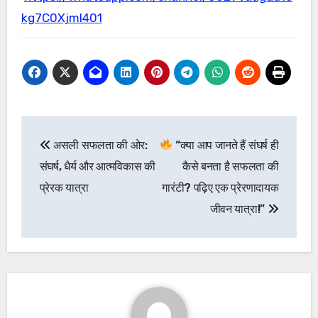
kg7C0XjmI401
Post
असली सफलता की ओर:
“क्या आप जानते हैं संघर्ष ही
navigation
संघर्ष, धैर्य और आत्मविकास की
कैसे बनता है सफलता की
प्रेरक यात्रा
गारंटी? पढ़िए एक प्रेरणादायक
जीवन यात्रा!”