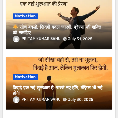
Motivation
सोच बदलो, ज़िंदगी बदल जाएगी: प्रेरणा की शक्ति
को समझिए
PRITAM KUMAR SAHU
July 31, 2025
Motivation
विदाई एक नई शुरुआत है: रास्ते नए होंगे, मंज़िल भी नई
होगी
PRITAM KUMAR SAHU
July 30, 2025