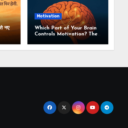
Motivation
ते नए
Which Part of Your Brain
Controls Motivation? The
Complete Neuroscience
Guide