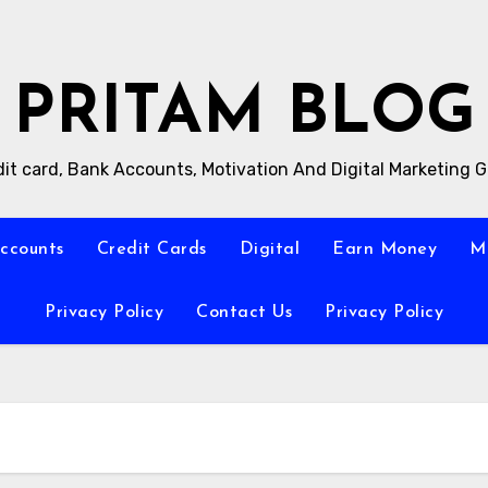
PRITAM BLOG
it card, Bank Accounts, Motivation And Digital Marketing 
ccounts
Credit Cards
Digital
Earn Money
M
Privacy Policy
Contact Us
Privacy Policy