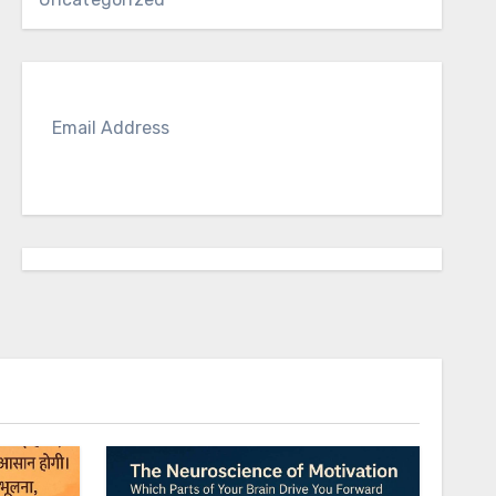
SUBS
CRIBE