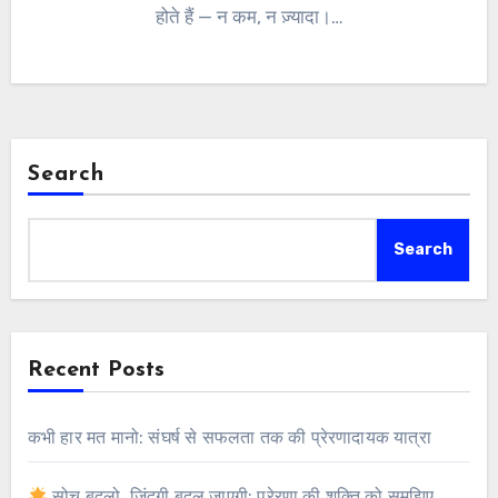
होते हैं — न कम, न ज़्यादा।…
Search
Search
Recent Posts
कभी हार मत मानो: संघर्ष से सफलता तक की प्रेरणादायक यात्रा
सोच बदलो, ज़िंदगी बदल जाएगी: प्रेरणा की शक्ति को समझिए