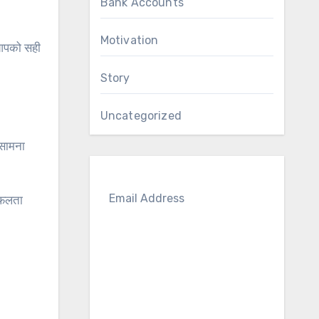
Bank Accounts
Motivation
 आपको सही
Story
Uncategorized
 सामना
S
सफलता
U
B
S
C
RI
BE