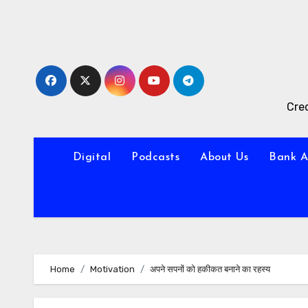
Skip
to
content
Cred
Digital
Podcasts
About Us
Bank A
Home
Motivation
अपने सपनों को हकीकत बनाने का रहस्य