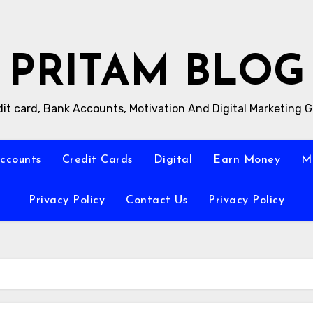
PRITAM BLOG
it card, Bank Accounts, Motivation And Digital Marketing 
ccounts
Credit Cards
Digital
Earn Money
M
Privacy Policy
Contact Us
Privacy Policy