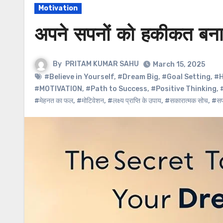
Motivation
अपने सपनों को हकीकत बना
By
PRITAM KUMAR SAHU
March 15, 2025
#Believe in Yourself
,
#Dream Big
,
#Goal Setting
,
#H
#MOTIVATION
,
#Path to Success
,
#Positive Thinking
,
#मेहनत का फल
,
#मोटिवेशन
,
#लक्ष्य प्राप्ति के उपाय
,
#सकारात्मक सोच
,
#सपन