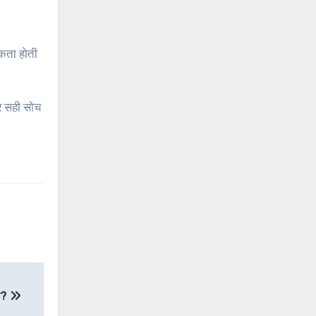
यकता होती
र सही सोच
है?