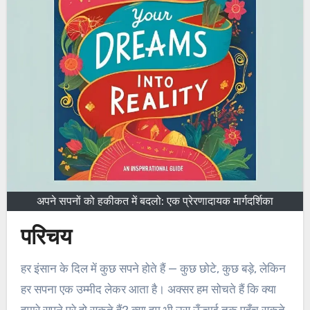
अपने सपनों को हकीकत में बदलो: एक प्रेरणादायक मार्गदर्शिका
परिचय
हर इंसान के दिल में कुछ सपने होते हैं — कुछ छोटे, कुछ बड़े, लेकिन
हर सपना एक उम्मीद लेकर आता है। अक्सर हम सोचते हैं कि क्या
हमारे सपने पूरे हो सकते हैं? क्या हम भी उस ऊँचाई तक पहुँच सकते