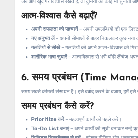
जब आप खुद पर विश्वास रखते हैं, तो दुनिया की कोई भी चुनौती
आत्म-विश्वास कैसे बढ़ाएँ?
अपनी सफलता को पहचानें
– अपनी उपलब्धियों की एक लिस्ट
नए अनुभव लें
– अपनी सीमाओं से बाहर निकलकर कुछ नया क
गलतियों से सीखें
– गलतियों को अपने आत्म-विश्वास को गिराने
शारीरिक भाषा सुधारें
– आत्मविश्वास से भरी बॉडी लैंग्वेज अपन
6. समय प्रबंधन (Time Man
समय सबसे कीमती संसाधन है। इसे बर्बाद करने के बजाय, हमें इस
समय प्रबंधन कैसे करें?
Prioritize करें
– महत्वपूर्ण कार्यों को पहले करें।
To-Do List बनाएं
– अपने कार्यों की सूची बनाकर उन्हें क्
डिजिटल डिस्ट्रैक्शन से बचें
– सोशल मीडिया और अनावश्यक