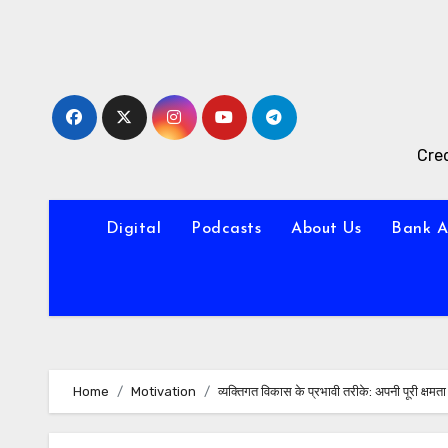
Skip
to
content
Cred
Digital
Podcasts
About Us
Bank A
Home
Motivation
व्यक्तिगत विकास के प्रभावी तरीके: अपनी पूरी क्षमता 