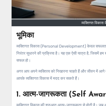
व्यक्तिगत विकास के
भूमिका
व्यक्तिगत विकास (Personal Development) केवल सफलता प्राप्त करने तक सीमित नहीं है, बल्कि यह अपने चरित्र, सोच, आदतों और कौशल को
निरंतर सुधारने की प्रक्रिया है। यह एक ऐसी यात्रा है, जिसमें हम
सफल हो।
अगर आप अपने व्यक्तित्व को निखारना चाहते हैं और जीवन में आगे बढ
आपके व्यक्तिगत विकास में मदद कर सकते हैं।
1. आत्म-जागरूकता (Self Awar
व्यक्तिगत विकास की शुरुआत आत्म-जागरूकता से होती है। जब 