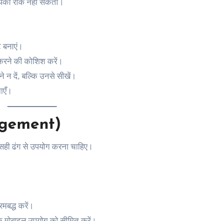
 आपको रोक नहीं सकती।
 बनाएं।
रने की कोशिश करें।
 न दें, बल्कि उनसे सीखें।
ाएँ।
agement)
े सही ढंग से उपयोग करना चाहिए।
रमबद्ध करें।
 मोबाइल उपयोग को सीमित करें।