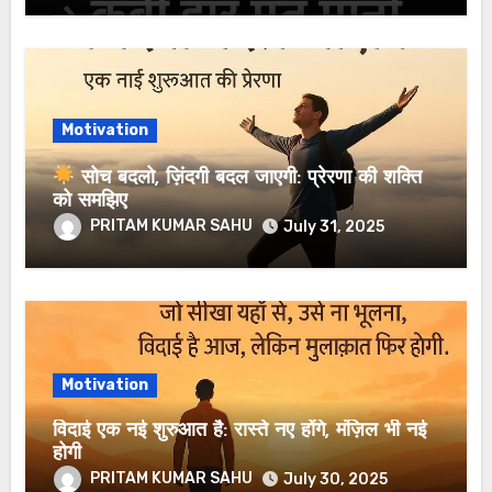
Motivation
सोच बदलो, ज़िंदगी बदल जाएगी: प्रेरणा की शक्ति
को समझिए
PRITAM KUMAR SAHU
July 31, 2025
Motivation
विदाई एक नई शुरुआत है: रास्ते नए होंगे, मंज़िल भी नई
होगी
PRITAM KUMAR SAHU
July 30, 2025