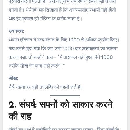
प्रयास करना पड़ता है। इस यात्रा में धैर्य हमारी सबसे बड़ी ताकत
बनता है। धैर्य हमें यह सिखाता है कि असफलताएँ स्थायी नहीं होतीं
और हर प्रयास हमें मंजिल के करीब लाता है।
उदाहरण:
थॉमस एडिसन ने बल्ब बनाने के लिए 1000 से अधिक प्रयोग किए।
जब उनसे पूछा गया कि क्या उन्हें 1000 बार असफलता का सामना
करना पड़ा, तो उन्होंने कहा – “मैं असफल नहीं हुआ, मैंने 1000
तरीके सीखे जो काम नहीं करते।”
सीख:
धैर्य रखना हर बड़ी उपलब्धि की पहली शर्त है।
2. संघर्ष: सपनों को साकार करने
की राह
संघर्ष का अर्थ है चुनौतियों का डटकर सामना करना। बिना संघर्ष के