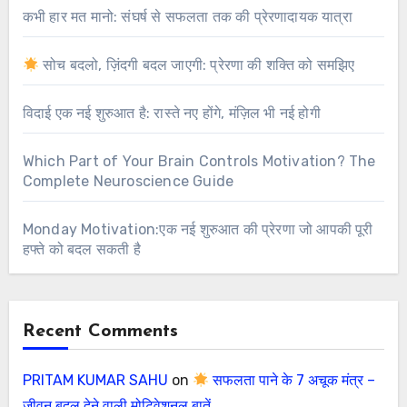
कभी हार मत मानो: संघर्ष से सफलता तक की प्रेरणादायक यात्रा
सोच बदलो, ज़िंदगी बदल जाएगी: प्रेरणा की शक्ति को समझिए
विदाई एक नई शुरुआत है: रास्ते नए होंगे, मंज़िल भी नई होगी
Which Part of Your Brain Controls Motivation? The
Complete Neuroscience Guide
Monday Motivation:एक नई शुरुआत की प्रेरणा जो आपकी पूरी
हफ्ते को बदल सकती है
Recent Comments
PRITAM KUMAR SAHU
on
सफलता पाने के 7 अचूक मंत्र –
जीवन बदल देने वाली मोटिवेशनल बातें